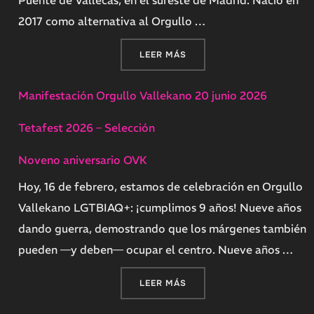
2017 como alternativa al Orgullo …
«ORGULLO VALLEKANO 202
LEER MÁS
Manifestación Orgullo Vallekano 20 junio 2026
Tetafest 2026 – Selección
Noveno aniversario OVK
Hoy, 16 de febrero, estamos de celebración en Orgullo
Vallekano LGTBIAQ+: ¡cumplimos 9 años! Nueve años
dando guerra, demostrando que los márgenes también
pueden —y deben— ocupar el centro. Nueve años …
«NOVENO ANIVERSARIO OV
LEER MÁS