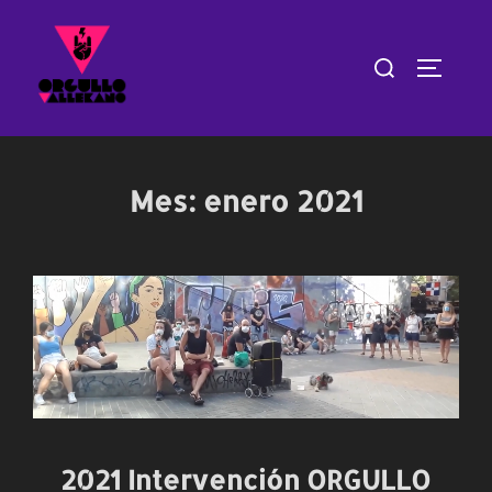
Saltar
al
Buscar:
ALTERN
contenido
Mes:
enero 2021
2021 Intervención ORGULLO